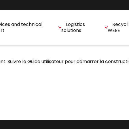
vices and technical
Logistics
Recycli
rt
solutions
WEEE
nt. Suivre le
Guide utilisateur
pour démarrer la constructio