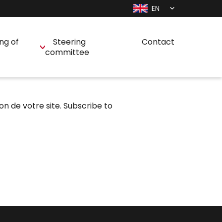
EN
ng of
Steering
Contact
committee
n de votre site.
Subscribe to